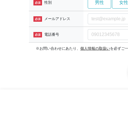
男性
女
性別
必須
メールアドレス
必須
電話番号
必須
※お問い合わせにあたり、
個人情報の取扱い
を必ずご