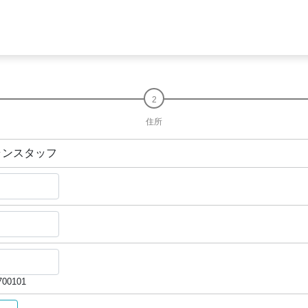
住所
ランスタッフ
00101