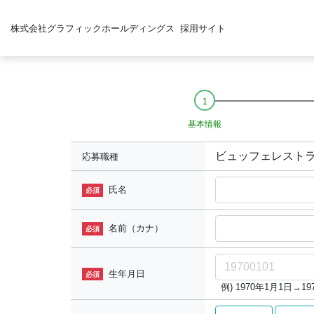
株式会社グラフィックホールディングス
採用サイト
基本情報
ビュッフェレスト
応募職種
氏名
必須
名前（カナ）
必須
生年月日
必須
例) 1970年1月1日→197