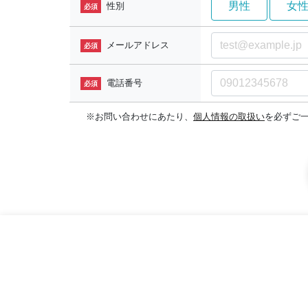
男性
女
性別
必須
メールアドレス
必須
電話番号
必須
※お問い合わせにあたり、
個人情報の取扱い
を必ずご