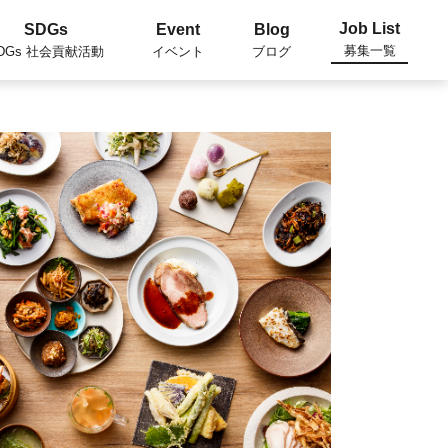
Job List
SDGs
Event
Blog
募集一覧
DGs 社会貢献活動
イベント
ブログ