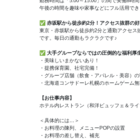
勤務時間は「5:00～15:00」の間で実働
午後の時間を趣味や家事などにフル活用でき
✅
赤坂駅から徒歩約2分！アクセス抜群の好
東京・赤坂駅から徒歩約2分と通勤アクセス
♪
です。毎日の通勤もラクラクです
✅
大手グループならではの圧倒的な福利厚
・美味しいまかないあり！
・提携保育園、社宅完備！
・グループ店舗（飲食・アパレル・美容）の
・北海道コンサドーレ札幌のホームゲーム無
【お仕事内容】
ホテル内レストラン（和洋ビュッフェ＆ライ
＜具体的には…＞
・お料理の陳列、メニューPOPの設置
・お料理の差し替え、補充