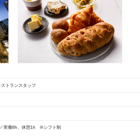
レストランスタッフ
:00／実働8h、休憩1h ※シフト制