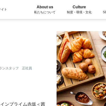
About us
Culture
サイト
私たちについて
制度・環境・文化
S
ランスタッフ 正社員
ィアインプライム赤坂＜茜