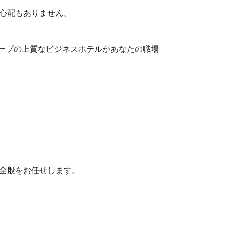
心配もありません。
ループの上質なビジネスホテルがあなたの職場
全般をお任せします。