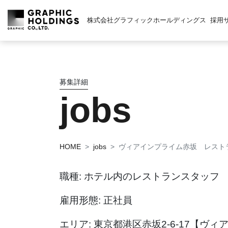
株式会社グラフィックホールディングス
採用
募集詳細
jobs
HOME
jobs
ヴィアインプライム赤坂 レスト
職種: ホテル内のレストランスタッフ
雇用形態: 正社員
エリア: 東京都港区赤坂2-6-17【ヴ