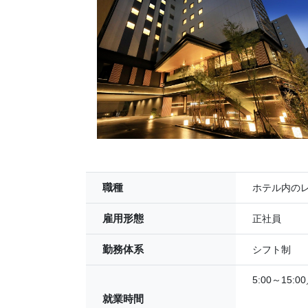
職種
ホテル内の
雇用形態
正社員
勤務体系
シフト制
5:00～15
就業時間