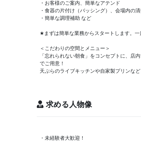
・お客様のご案内、簡単なアテンド
・食器の片付け（バッシング）、会場内の清
・簡単な調理補助 など
★
まずは簡単な業務からスタートします。一
＜こだわりの空間とメニュー＞
「忘れられない朝食」をコンセプトに、店内
でご用意！
天ぷらのライブキッチンや自家製プリンなど
求める人物像
・未経験者大歓迎！