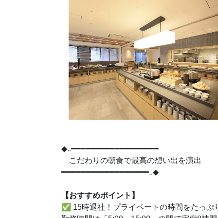
◆..━━━━━━━━━━━━━━━━━━
こだわりの朝食で最高の想い出を演出
━━━━━━━━━━━━━━━━━━..◆
【おすすめポイント】
✅
15時退社！プライベートの時間をたっぷ