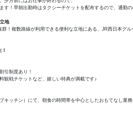
8時間。夕方前にはお仕事が終わるので、
ます！早朝出勤時はタクシーチケットを配布するので、通勤の
立地
抜群！複数路線が利用できる便利な立地にある、JR西日本グ
生！
割引制度あり！
♪
料観戦チケットなど、嬉しい特典が満載です
ブキッチン）にて、朝食の時間帯を中心としたおもてなし業務