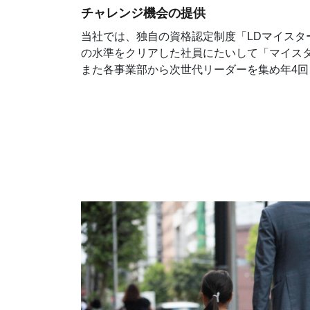
チャレンジ機会の提供
当社では、独自の資格認定制度「LDマイス
の水準をクリアした社員にたいして「マイス
また各事業部から次世代リーダーを集め年4