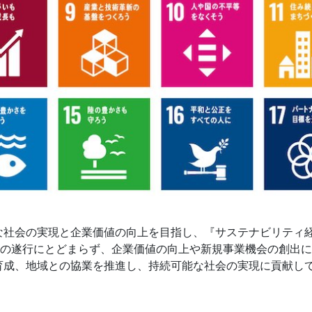
な社会の実現と企業価値の向上を目指し、『サステナビリティ
任の遂行にとどまらず、企業価値の向上や新規事業機会の創出
育成、地域との協業を推進し、持続可能な社会の実現に貢献し