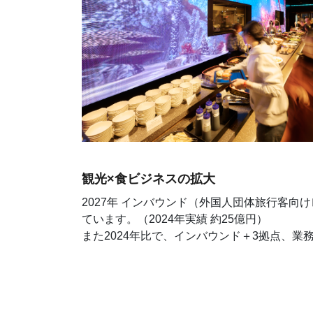
観光×食ビジネスの拡大
2027年 インバウンド（外国人団体旅行客
ています。（2024年実績 約25億円）
また2024年比で、インバウンド＋3拠点、業