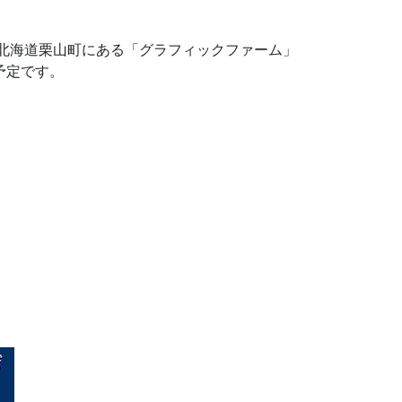
、北海道栗山町にある「グラフィックファーム」
予定です。