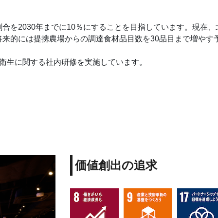
合を2030年までに10％にすることを目指しています。現在
来的には提携農場からの調達食材品目数を30品目まで増やす
品衛生に関する社内研修を実施しています。
価値創出の追求