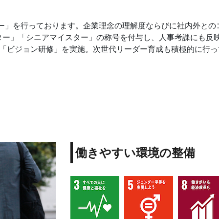
ター」を行っております。企業理念の理解度ならびに社内外との
ター」「シニアマイスター」の称号を付与し、人事考課にも反
回「ビジョン研修」を実施。次世代リーダー育成も積極的に行っ
働きやすい環境の整備