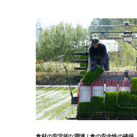
食材の安定的な調達 / 食の安全性の確保