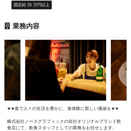
固定給 25 万円以上
業務内容
★
★
食で人々の生活を豊かに、食体験に新しい価値を
★
★
株式会社ノースグラフィックの自社オリジナルブランド飲
食店にて、飲食スタッフとしての業務をお任せします。