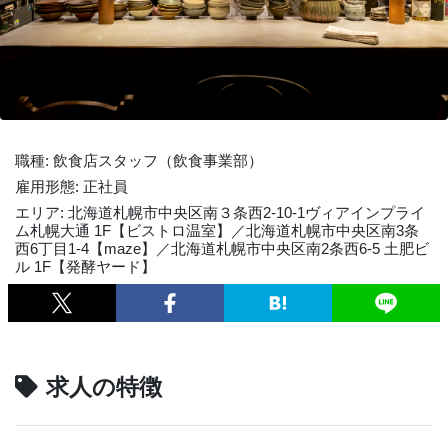
職種: 飲食店スタッフ（飲食事業部）
雇用形態: 正社員
エリア: 北海道札幌市中央区南３条西2-10-1ヴィアインプライ
ム札幌大通 1F【ビストロ温室】／北海道札幌市中央区南3条
西6丁目1-4【maze】／北海道札幌市中央区南2条西6-5 土肥ビ
ル 1F【発酵ヤード】
求人の特徴