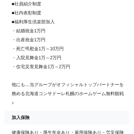
■社員紹介制度
■社内表彰制度
■福利厚生倶楽部加入
・結婚祝金1万円
・出産祝金1万円
・死亡弔慰金1万～10万円
・入院見舞金1万～2万円
・住宅災害見舞金1万～2万円
他にも…当グループがオフィシャルトップパートナーを
務める北海道コンサドーレ札幌のホームゲーム無料観戦
♪
加入保険
健康保険あり・厚生年金あり・雇用保険あり・労災保険