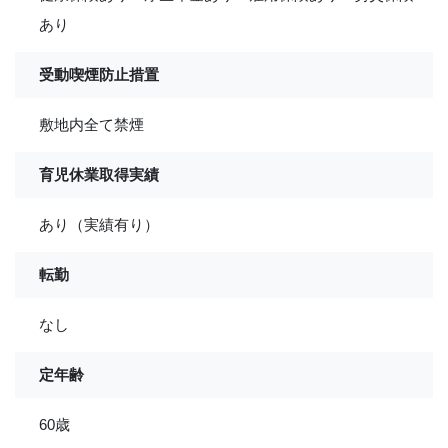
あり
受動喫煙防止措置
敷地内全て禁煙
育児休業取得実績
あり（実績有り）
転勤
なし
定年齢
60歳