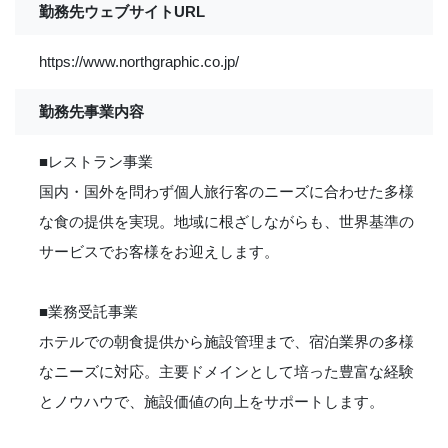
勤務先ウェブサイトURL
https://www.northgraphic.co.jp/
勤務先事業内容
■レストラン事業
国内・国外を問わず個人旅行客のニーズに合わせた多様
な食の提供を実現。地域に根ざしながらも、世界基準の
サービスでお客様をお迎えします。
■業務受託事業
ホテルでの朝食提供から施設管理まで、宿泊業界の多様
なニーズに対応。主要ドメインとして培った豊富な経験
とノウハウで、施設価値の向上をサポートします。