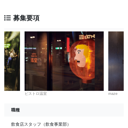
募集要項
ビストロ温室
maze
職種
飲食店スタッフ（飲食事業部）