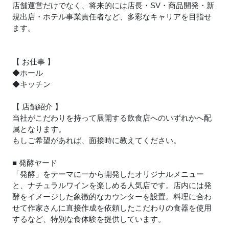
店舗運営だけでなく、将来的には店長・SV・商品開発・新
規出店・ホテル事業責任者など、多彩なキャリアを目指せ
ます。
【 お仕事 】
◆ホール
◆キッチン
【 店舗紹介 】
当社がこだわりを持って展開する飲食店へのいずれかへ配
属となります。
もしご希望があれば、面接時に教えてください。
■ 発酵ヤード
「発酵」をテーマに一から開発したオリジナルメニュー
と、ナチュラルワインを楽しめる人気店です。店内には発
酵をイメージした象徴的なカウンターを設置。料理に合わ
せて作家さんに直接作成を依頼したこだわりの食器を使用
するなど、特別な食体験を提供しています。