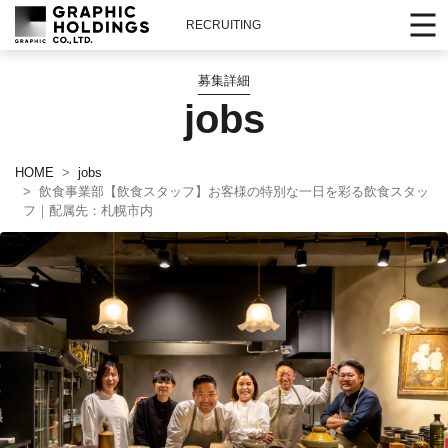
RECRUITING
募集詳細
jobs
HOME
jobs
飲食事業部【飲食スタッフ】お客様の特別な一日を彩る飲食スタッ
フ｜配属先：札幌市内