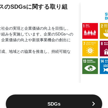
のSDGsに関する取り組
な社会の実現と企業価値の向上を目指し、
組みを実施しています。企業のSDGsへの
、企業価値の向上や新規事業機会の創出に
育成、地域との協業を推進し、持続可能な
SDGs