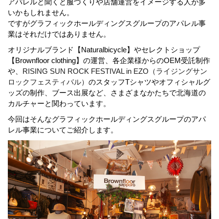
アパレルと聞くと服づくりや店舗運営をイメージする人が多
いかもしれません。
ですがグラフィックホールディングスグループのアパレル事
業はそれだけではありません。
オリジナルブランド【Naturalbicycle】やセレクトショップ
【Brownfloor clothing】の運営、各企業様からのOEM受託制作
や、
RISING SUN ROCK FESTIVAL in EZO（ライジングサン
ロックフェスティバル）
のスタッフTシャツやオフィシャルグ
ッズの制作、ブース出展など、さまざまなかたちで北海道の
カルチャーと関わっています。
今回はそんなグラフィックホールディングスグループのアパ
レル事業についてご紹介します。