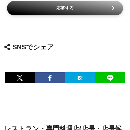
応募する
SNSでシェア
レストラン・専門料理店(店長・店長候