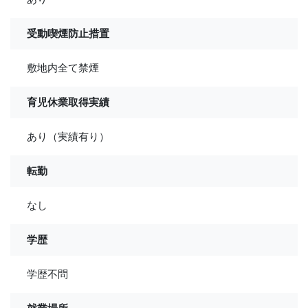
受動喫煙防止措置
敷地内全て禁煙
育児休業取得実績
あり（実績有り）
転勤
なし
学歴
学歴不問