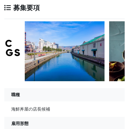
募集要項
職種
海鮮丼屋の店長候補
雇用形態