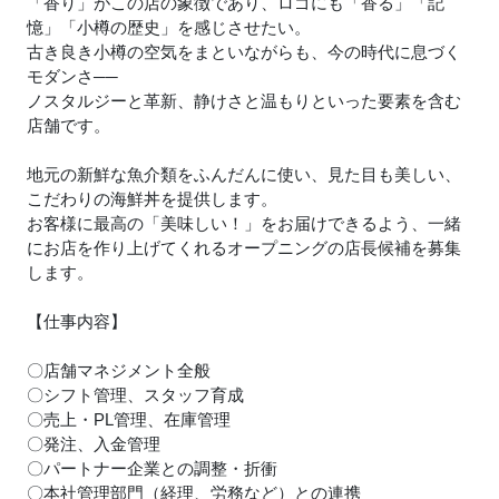
「香り」がこの店の象徴であり、ロゴにも「香る」「記
憶」「小樽の歴史」を感じさせたい。
古き良き小樽の空気をまといながらも、今の時代に息づく
モダンさ──
ノスタルジーと革新、静けさと温もりといった要素を含む
店舗です。
地元の新鮮な魚介類をふんだんに使い、見た目も美しい、
こだわりの海鮮丼を提供します。
お客様に最高の「美味しい！」をお届けできるよう、一緒
にお店を作り上げてくれるオープニングの店長候補を募集
します。
【仕事内容】
〇店舗マネジメント全般
〇シフト管理、スタッフ育成
〇売上・PL管理、在庫管理
〇発注、入金管理
〇パートナー企業との調整・折衝
〇本社管理部門（経理、労務など）との連携