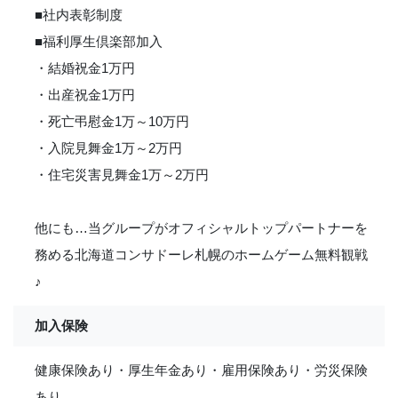
■社内表彰制度
■福利厚生倶楽部加入
・結婚祝金1万円
・出産祝金1万円
・死亡弔慰金1万～10万円
・入院見舞金1万～2万円
・住宅災害見舞金1万～2万円
他にも…当グループがオフィシャルトップパートナーを
務める北海道コンサドーレ札幌のホームゲーム無料観戦
♪
加入保険
健康保険あり・厚生年金あり・雇用保険あり・労災保険
あり