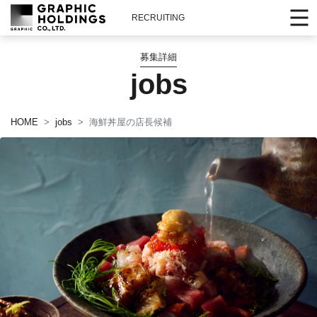
RECRUITING
募集詳細
jobs
HOME
jobs
海鮮丼屋の店長候補