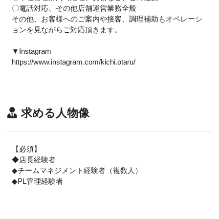
〇電話対応、その他店舗運営業務全般
その他、お客様へのご案内や接客、調理補助もオペレーシ
ョンを見ながらご対応頂きます。
▼Instagram
https://www.instagram.com/kichi.otaru/
求める人物像
【必須】
◆店長経験者
◆チームマネジメント経験者（複数人）
◆PL管理経験者