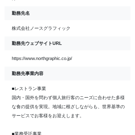
勤務先名
株式会社ノースグラフィック
勤務先ウェブサイトURL
https://www.northgraphic.co.jp/
勤務先事業内容
■レストラン事業
国内・国外を問わず個人旅行客のニーズに合わせた多様
な食の提供を実現。地域に根ざしながらも、世界基準の
サービスでお客様をお迎えします。
■業務受託事業