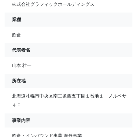
株式会社グラフィックホールディングス
業種
飲食
代表者名
山本 壮一
所在地
北海道札幌市中央区南三条西五丁目１番地１ ノルベサ
４Ｆ
事業内容
飲食・インバウンド事業 海外事業