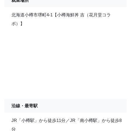
就業場所
北海道小樽市堺町4-1【小樽海鮮丼 吉（花月堂コラ
ボ）】
沿線・最寄駅
JR「小樽駅」から徒歩11分／JR「南小樽駅」から徒歩8
分