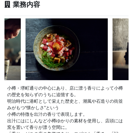
業務内容
小樽・堺町通りの中心にあり、店に漂う香りによって小樽
の歴史を知らずのうちに追憶する。
明治時代に港町として栄えた歴史と、潮風や石造りの街並
みがもつ“懐かしさ”という
小樽の特徴を出汁の香りで表現します。
出汁にはにしんなど小樽ゆかりの素材を使用し、店頭には
窯を置いて香りが漂う空間に。