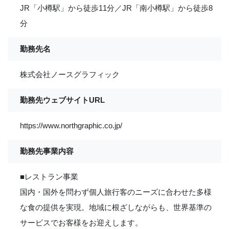
JR「小樽駅」から徒歩11分／JR「南小樽駅」から徒歩8
分
勤務先名
株式会社ノースグラフィック
勤務先ウェブサイトURL
https://www.northgraphic.co.jp/
勤務先事業内容
■レストラン事業
国内・国外を問わず個人旅行客のニーズに合わせた多様
な食の提供を実現。地域に根ざしながらも、世界基準の
サービスでお客様をお迎えします。