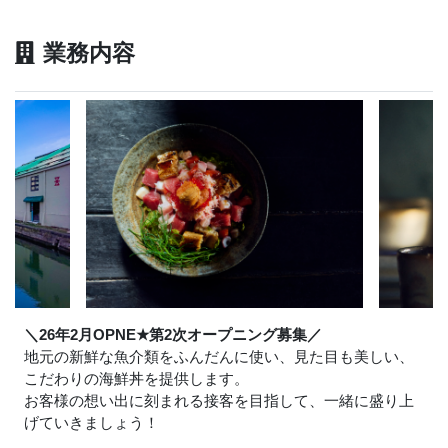
業務内容
＼26年2月OPNE
★
第2次オープニング募集／
地元の新鮮な魚介類をふんだんに使い、見た目も美しい、
こだわりの海鮮丼を提供します。
お客様の想い出に刻まれる接客を目指して、一緒に盛り上
げていきましょう！