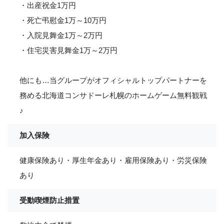
・出産祝金1万円
・死亡弔慰金1万～10万円
・入院見舞金1万～2万円
・住宅災害見舞金1万～2万円
他にも…当グループがオフィシャルトップパートナーを
務める北海道コンサドーレ札幌のホームゲーム無料観戦
♪
加入保険
健康保険あり・厚生年金あり・雇用保険あり・労災保険
あり
受動喫煙防止措置