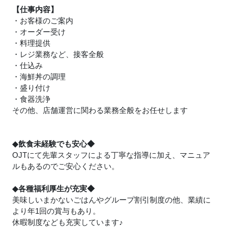
【仕事内容】
・お客様のご案内
・オーダー受け
・料理提供
・レジ業務など、接客全般
・仕込み
・海鮮丼の調理
・盛り付け
・食器洗浄
その他、店舗運営に関わる業務全般をお任せします
◆飲食未経験でも安心◆
OJTにて先輩スタッフによる丁寧な指導に加え、マニュア
ルもあるのでご安心ください。
◆各種福利厚生が充実◆
美味しいまかないごはんやグループ割引制度の他、業績に
より年1回の賞与もあり。
休暇制度なども充実しています
♪