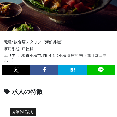
職種: 飲食店スタッフ（海鮮丼屋）
雇用形態: 正社員
エリア: 北海道小樽市堺町4-1【小樽海鮮丼 吉（花月堂コラ
ボ）】
求人の特徴
介護休暇あり