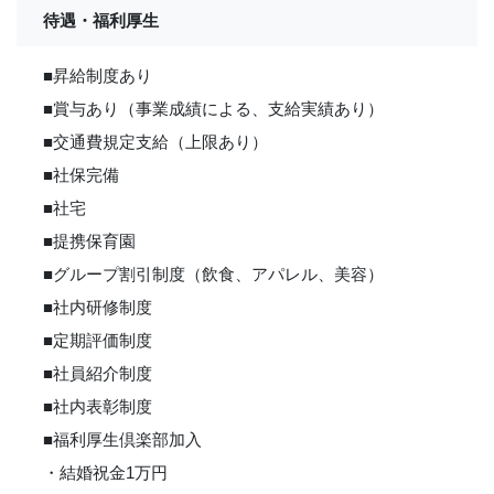
待遇・福利厚生
■昇給制度あり
■賞与あり（事業成績による、支給実績あり）
■交通費規定支給（上限あり）
■社保完備
■社宅
■提携保育園
■グループ割引制度（飲食、アパレル、美容）
■社内研修制度
■定期評価制度
■社員紹介制度
■社内表彰制度
■福利厚生倶楽部加入
・結婚祝金1万円