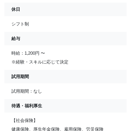
休日
シフト制
給与
時給：1,200円 〜
※経験・スキルに応じて決定
試用期間
試用期間：なし
待遇・福利厚生
【社会保険】
健康保険、厚生年金保険、雇用保険、労災保険