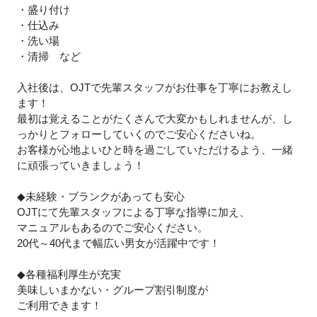
・盛り付け
・仕込み
・洗い場
・清掃 など
入社後は、OJTで先輩スタッフがお仕事を丁寧にお教えし
ます！
最初は覚えることがたくさんで大変かもしれませんが、し
っかりとフォローしていくのでご安心くださいね。
お客様が心地よいひと時を過ごしていただけるよう、一緒
に頑張っていきましょう！
◆未経験・ブランクがあっても安心
OJTにて先輩スタッフによる丁寧な指導に加え、
マニュアルもあるのでご安心ください。
20代～40代まで幅広い男女が活躍中です！
◆各種福利厚生が充実
美味しいまかない・グループ割引制度が
ご利用できます！