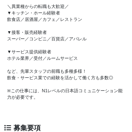
＼異業種からの転職も大歓迎／
▼キッチン・ホール経験者
飲食店／居酒屋／カフェ／レストラン
▼接客・販売経験者
スーパー／コンビニ／百貨店／アパレル
▼サービス提供経験者
ホテル業界／受付／ルームサービス
など、先輩スタッフの前職も多種多様！
飲食・サービス業での経験を活かして働く方も多数◎
※この仕事には、N1レベルの日本語コミュニケーション能
力が必要です。
募集要項