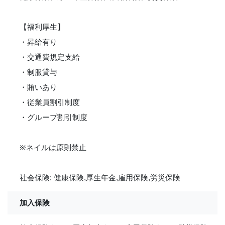
【福利厚生】
・昇給有り
・交通費規定支給
・制服貸与
・賄いあり
・従業員割引制度
・グループ割引制度
※ネイルは原則禁止
社会保険: 健康保険,厚生年金,雇用保険,労災保険
加入保険