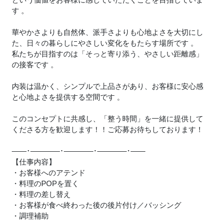
す 。
華やかさよりも自然体、派手さよりも心地よさを大切にし
た、日々の暮らしにやさしい変化をもたらす場所です 。
私たちが目指すのは「そっと寄り添う、やさしい距離感」
の接客です 。
内装は温かく、シンプルで上品さがあり、お客様に安心感
と心地よさを提供する空間です 。
このコンセプトに共感し、「整う時間」を一緒に提供して
くださる方を歓迎します！！ご応募お待ちしております！
――･――――･――――･――――･――
【仕事内容】
・お客様へのアテンド
・料理のPOPを置く
・料理の差し替え
・お客様が食べ終わった後の後片付け／バッシング
・調理補助