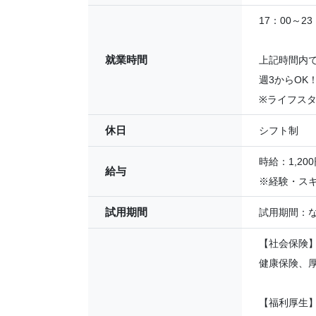
17：00～23
就業時間
上記時間内で
週3からOK
※ライフス
休日
シフト制
時給：1,200
給与
※経験・ス
試用期間
試用期間：
【社会保険
健康保険、
【福利厚生