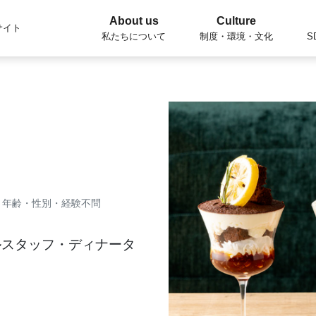
About us
Culture
サイト
私たちについて
制度・環境・文化
S
！年齢・性別・経験不問
ルスタッフ・ディナータ