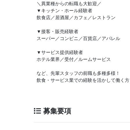
＼異業種からの転職も大歓迎／
▼キッチン・ホール経験者
飲食店／居酒屋／カフェ／レストラン
▼接客・販売経験者
スーパー／コンビニ／百貨店／アパレル
▼サービス提供経験者
ホテル業界／受付／ルームサービス
など、先輩スタッフの前職も多種多様！
飲食・サービス業での経験を活かして働く方
募集要項