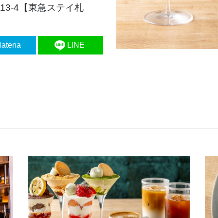
13-4【東急ステイ札
atena
LINE