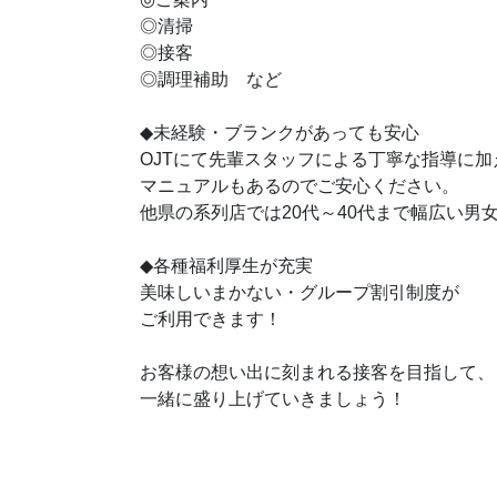
◎清掃
◎接客
◎調理補助 など
◆未経験・ブランクがあっても安心
OJTにて先輩スタッフによる丁寧な指導に加
マニュアルもあるのでご安心ください。
他県の系列店では20代～40代まで幅広い男
◆各種福利厚生が充実
美味しいまかない・グループ割引制度が
ご利用できます！
お客様の想い出に刻まれる接客を目指して、
一緒に盛り上げていきましょう！