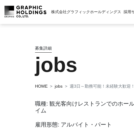
株式会社グラフィックホールディングス
採用
募集詳細
jobs
HOME
jobs
週3日～勤務可能！未経験大歓迎
職種: 観光客向けレストランでのホー
イム
雇用形態: アルバイト・パート