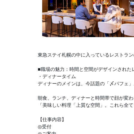
東急ステイ札幌の中に入っているレストラン
■職場の魅力：時間と空間がデザインされた
・ディナータイム
ディナーのメインは、今話題の「〆パフェ」
朝食、ランチ、ディナーと時間帯で顔が変わ
「美味しい料理「上質な空間」。これら全て
【仕事内容】
◎受付
◎ご案内