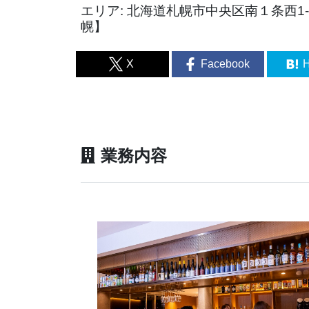
エリア: 北海道札幌市中央区南１条西1-
幌】
X
Facebook
H
業務内容