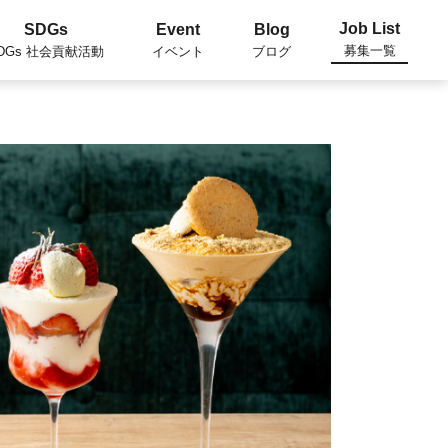
Job List
SDGs
Event
Blog
募集一覧
DGs 社会貢献活動
イベント
ブログ