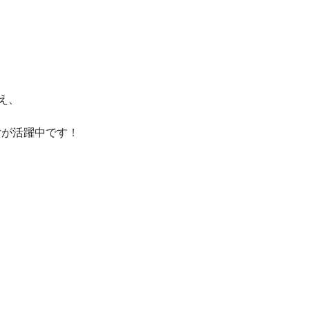
え、
女が活躍中です！