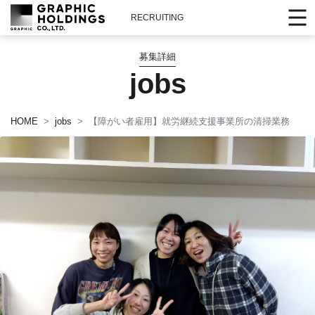
RECRUITING
募集詳細
jobs
HOME
jobs
【障がい者雇用】就労継続支援事業所の清掃業務