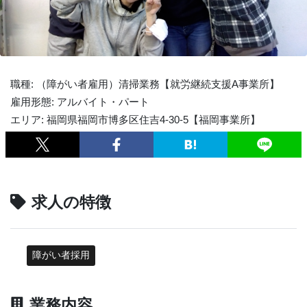
職種: （障がい者雇用）清掃業務【就労継続支援A事業所】
雇用形態: アルバイト・パート
エリア: 福岡県福岡市博多区住吉4-30-5【福岡事業所】
求人の特徴
障がい者採用
業務内容