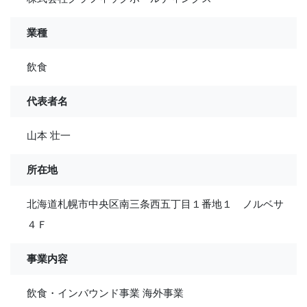
業種
飲食
代表者名
山本 壮一
所在地
北海道札幌市中央区南三条西五丁目１番地１ ノルベサ
４Ｆ
事業内容
飲食・インバウンド事業 海外事業