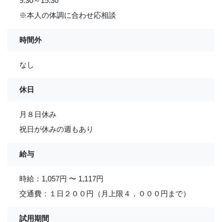
9:30～15:30
※本人の体調に合わせ応相談
時間外
なし
休日
月８日休み
祝日が休みの週もあり
給与
時給：1,057円 〜 1,117円
交通費：１日２００円（月上限４，０００円まで）
試用期間