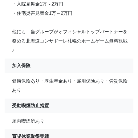
・入院見舞金1万～2万円
・住宅災害見舞金1万～2万円
他にも…当グループがオフィシャルトップパートナーを
務める北海道コンサドーレ札幌のホームゲーム無料観戦
♪
加入保険
健康保険あり・厚生年金あり・雇用保険あり・労災保険
あり
受動喫煙防止措置
屋内喫煙所あり
育児休業取得実績