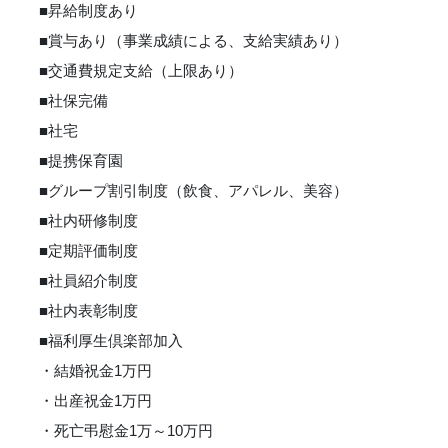
■昇給制度あり
■賞与あり（事業成績による、支給実績あり）
■交通費規定支給（上限あり）
■社保完備
■社宅
■提携保育園
■グループ割引制度（飲食、アパレル、美容）
■社内研修制度
■定期評価制度
■社員紹介制度
■社内表彰制度
■福利厚生倶楽部加入
・結婚祝金1万円
・出産祝金1万円
・死亡弔慰金1万～10万円