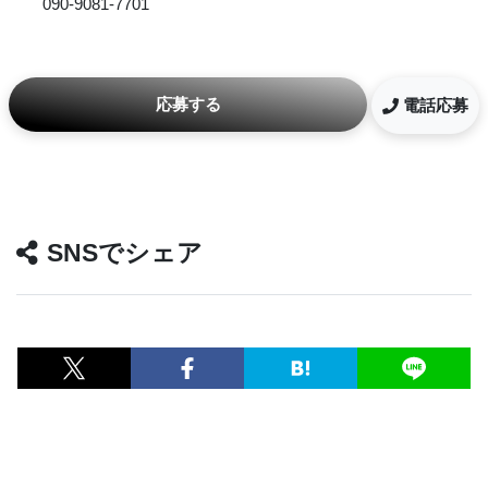
090-9081-7701
応募する
電話応募
SNSでシェア