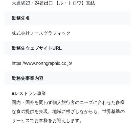
大通駅23・24番出口 【ル・トロワ】直結
勤務先名
株式会社ノースグラフィック
勤務先ウェブサイトURL
https://www.northgraphic.co.jp/
勤務先事業内容
■レストラン事業
国内・国外を問わず個人旅行客のニーズに合わせた多様
な食の提供を実現。地域に根ざしながらも、世界基準の
サービスでお客様をお迎えします。