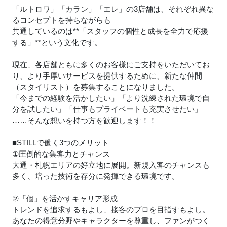
「ルトロワ」「カラン」「エレ」の3店舗は、それぞれ異な
るコンセプトを持ちながらも
共通しているのは**「スタッフの個性と成長を全力で応援
する」**という文化です。
現在、各店舗ともに多くのお客様にご支持をいただいてお
り、より手厚いサービスを提供するために、新たな仲間
（スタイリスト）を募集することになりました。
「今までの経験を活かしたい」「より洗練された環境で自
分を試したい」「仕事もプライベートも充実させたい」
……そんな想いを持つ方を歓迎します！！
■STILLで働く3つのメリット
①圧倒的な集客力とチャンス
大通・札幌エリアの好立地に展開。新規入客のチャンスも
多く、培った技術を存分に発揮できる環境です。
②「個」を活かすキャリア形成
トレンドを追求するもよし、接客のプロを目指すもよし。
あなたの得意分野やキャラクターを尊重し、ファンがつく