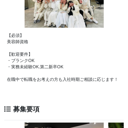
【必須】
美容師資格
【歓迎要件】
・ブランクOK
・実務未経験OK.第二新卒OK
在職中で転職をお考えの方も入社時期ご相談に応じます！
募集要項