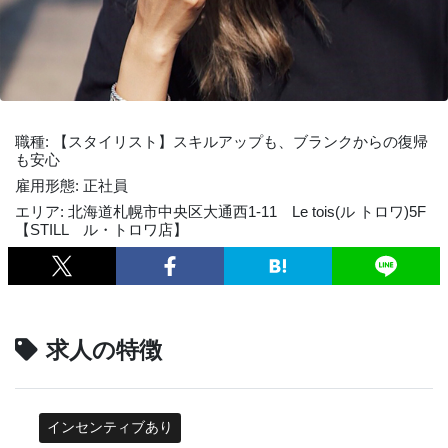
職種: 【スタイリスト】スキルアップも、ブランクからの復帰
も安心
雇用形態: 正社員
エリア: 北海道札幌市中央区大通西1-11 Le tois(ル トロワ)5F
【STILL ル・トロワ店】
求人の特徴
インセンティブあり