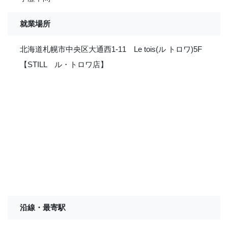
就業場所
北海道札幌市中央区大通西1-11 Le tois(ル トロワ)5F
【STILL ル・トロワ店】
沿線・最寄駅