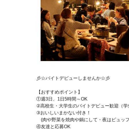
彡☆バイトデビューしませんか☆彡
【おすすめポイント】
①週3日、1日5時間～OK
②高校生・大学生のバイトデビュー歓迎（学
③おいしいまかない付き！
(肉や野菜を焼肉や鍋にして・夜はビュッ
④友達と応募OK