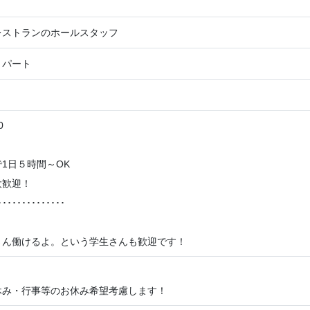
レストランのホールスタッフ
・パート
0
1日５時間～OK
大歓迎！
･･････････････
さん働けるよ。という学生さんも歓迎です！
休み・行事等のお休み希望考慮します！