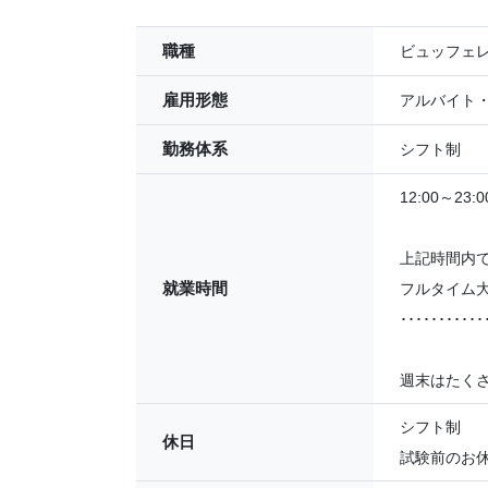
職種
ビュッフェ
雇用形態
アルバイト
勤務体系
シフト制
12:00～23:0
上記時間内で
就業時間
フルタイム
･･･････････
週末はたく
シフト制
休日
試験前のお