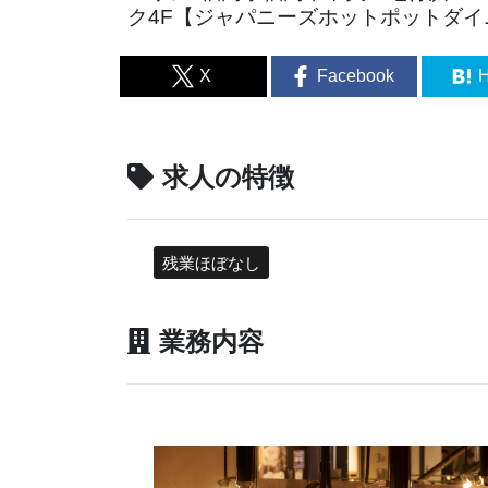
ク4F【ジャパニーズホットポットダイ
X
Facebook
H
求人の特徴
残業ほぼなし
業務内容