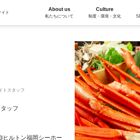
About us
Culture
サイト
私たちについて
制度・環境・文化
S
イトスタッフ
スタッフ
2-3ヒルトン福岡シーホー