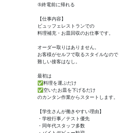
⑤終電前に帰れる
【仕事内容】
ビュッフェレストランでの
料理補充・お皿回収のお仕事です。
オーダー取りはありません。
お客様がセルフで取るスタイルなので
難しい接客はなし。
最初は
✅
料理を運ぶだけ
✅
空いたお皿を下げるだけ
のカンタン作業からスタートします。
【学生さんが働きやすい理由】
・学校行事／テスト優先
・同年代スタッフ多数
・バイトデビュー歓迎