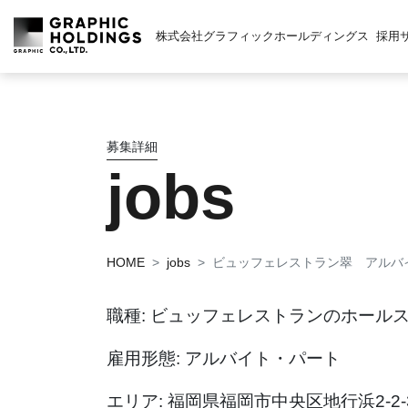
株式会社グラフィックホールディングス
採用
募集詳細
jobs
HOME
jobs
ビュッフェレストラン翠 アルバ
職種: ビュッフェレストランのホール
雇用形態: アルバイト・パート
エリア: 福岡県福岡市中央区地行浜2-