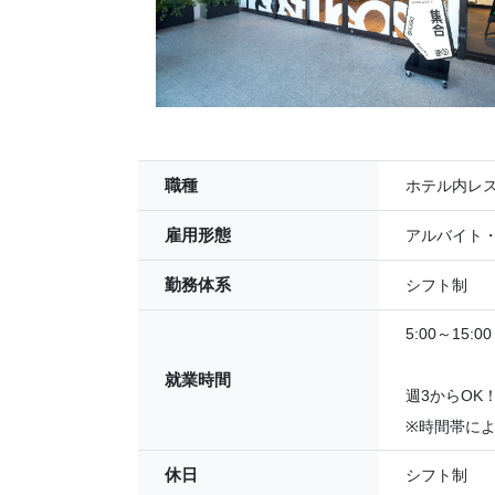
職種
ホテル内レ
雇用形態
アルバイト
勤務体系
シフト制
5:00～15:
就業時間
週3からOK
※時間帯に
休日
シフト制