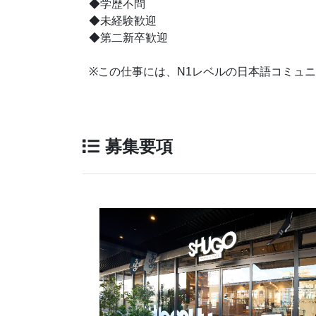
◆学歴不問
◆未経験歓迎
◆第二新卒歓迎
※この仕事には、N1レベルの日本語コミュ
募集要項