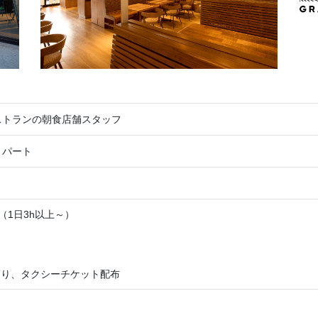
ストランの朝食店舗スタッフ
・パート
00（1日3h以上～）
！
より、タクシーチケット配布