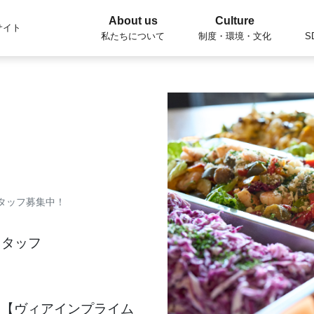
About us
Culture
サイト
私たちについて
制度・環境・文化
S
タッフ募集中！
スタッフ
53【ヴィアインプライム