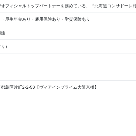
がオフィシャルトップパートナーを務めている、『北海道コンサドーレ
り・厚生年金あり・雇用保険あり・労災保険あり
禁煙
有り）
都島区片町2-2-53【ヴィアインプライム大阪京橋】