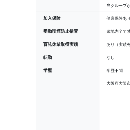
当グループ
加入保険
健康保険あ
受動喫煙防止措置
敷地内全て
育児休業取得実績
あり（実績
転勤
なし
学歴
学歴不問
大阪府大阪市