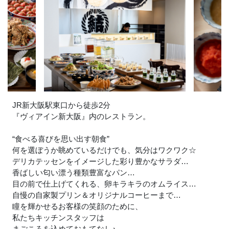
JR新大阪駅東口から徒歩2分
『ヴィアイン新大阪』内のレストラン。
“食べる喜びを思い出す朝食”
何を選ぼうか眺めているだけでも、気分はワクワク☆
デリカテッセンをイメージした彩り豊かなサラダ…
香ばしい匂い漂う種類豊富なパン…
目の前で仕上げてくれる、卵キラキラのオムライス…
自慢の自家製プリン＆オリジナルコーヒーまで…
瞳を輝かせるお客様の笑顔のために、
私たちキッチンスタッフは
まごころを込めておもてなし
♪