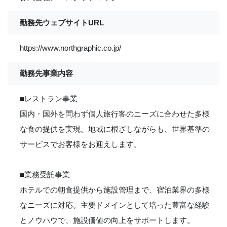
勤務先ウェブサイトURL
https://www.northgraphic.co.jp/
勤務先事業内容
■レストラン事業
国内・国外を問わず個人旅行客のニーズに合わせた多様
な食の提供を実現。地域に根ざしながらも、世界基準の
サービスでお客様をお迎えします。
■業務受託事業
ホテルでの朝食提供から施設管理まで、宿泊業界の多様
なニーズに対応。主要ドメインとして培った豊富な経験
とノウハウで、施設価値の向上をサポートします。