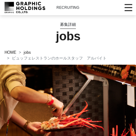
RECRUITING
募集詳細
jobs
HOME
jobs
ビュッフェレストランのホールスタッフ アルバイト