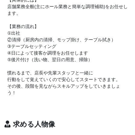
店舗業務全般(主にホール業務と簡単な調理補助)をお任せし
ます。
【業務の流れ】
①出社
②清掃（厨房内の清掃、モップ掛け、テーブル拭き）
③テーブルセッティング
④日によって接客か調理をお任せします
⑤後片付け（洗い物、翌日の用意、掃除）
慣れるまで、店長や先輩スタッフと一緒に
行動をして覚えていくので安心してスタートできます。
その後、段階を見ながらスキルアップをしていきましょ
う！
求める人物像