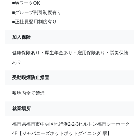
■WワークOK
■グループ割引制度有り
■正社員登用制度有り
加入保険
健康保険あり・厚生年金あり・雇用保険あり・労災保険
あり
受動喫煙防止措置
敷地内全て禁煙
就業場所
福岡県福岡市中央区地行浜2-2-3ヒルトン福岡シーホーク
4F【ジャパニーズホットポットダイニング 翆】