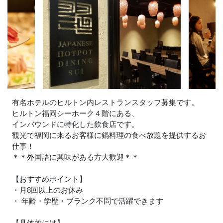
有名ホテルのヒルトン内レストランスタッフ募集です。
ヒルトン福岡シーホーク４階にある、
インバウンドに特化した飲食店です。
観光で福岡に来るお客様に鍋料理の食べ放題を提供するお
仕事！
＊＊外国語に興味がある方大歓迎＊＊
【おすすめポイント】
・月8回以上のお休み
・ 年齢・学歴・ブランク不問で活躍できます
【具体的には】