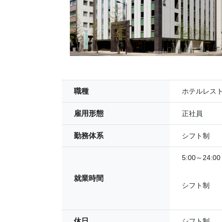
職種
ホテルレス
雇用形態
正社員
勤務体系
シフト制
5:00～24
就業時間
シフト制
休日
シフト制