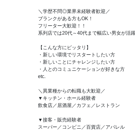
＼学歴不問◎業界未経験者歓迎／
ブランクがある方もOK！
フリーター大歓迎！！
系列店では20代～40代まで幅広い男女が活
【こんな方にピッタリ】
・新しい環境でリスタートしたい方
・新しいことにチャレンジしたい方
・人とのコミュニケーションが好きな方
etc.
＼異業種からの転職も大歓迎／
▼キッチン・ホール経験者
飲食店／居酒屋／カフェ／レストラン
▼接客・販売経験者
スーパー／コンビニ／百貨店／アパレル