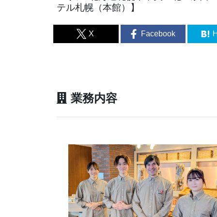
テル札幌（本館）】
X
Facebook
H
業務内容