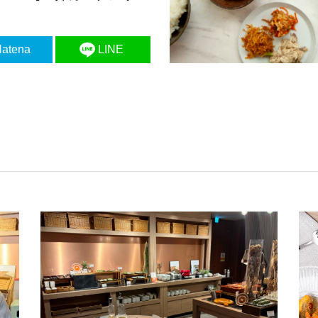
atena
LINE