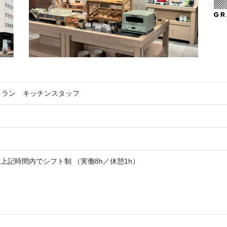
トラン キッチンスタッフ
:00 上記時間内でシフト制 （実働8h／休憩1h）