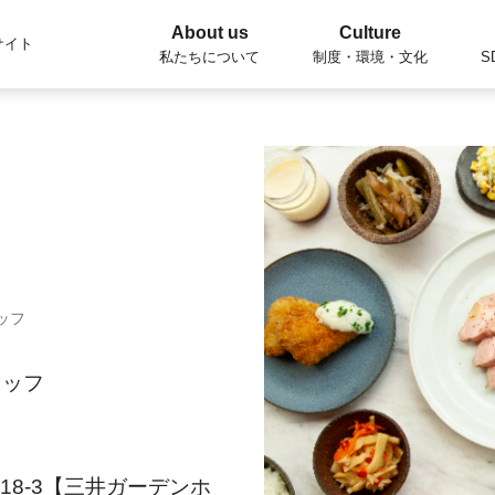
About us
Culture
サイト
私たちについて
制度・環境・文化
S
ッフ
タッフ
18-3【三井ガーデンホ