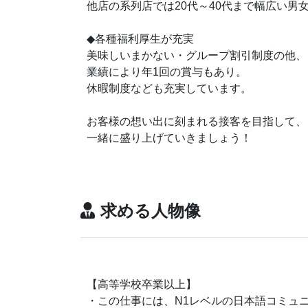
他店の系列店では20代～40代まで幅広い男
◆各種福利厚生が充実
美味しいまかない・グループ割引制度の他、
業績により年1回の賞与もあり。
休暇制度なども充実しています。
お客様の想い出に刻まれる接客を目指して、
一緒に盛り上げていきましょう！
求める人物像
【高等学校卒業以上】
・この仕事には、N1レベルの日本語コミュ