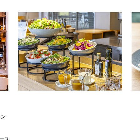
ラン
ース。