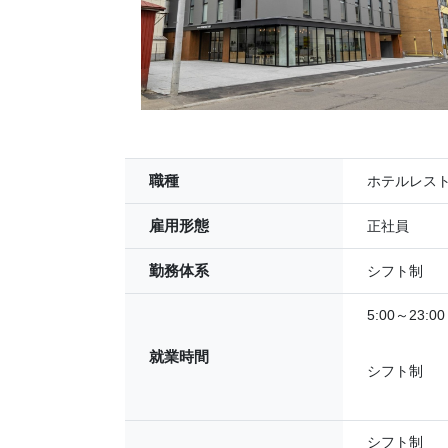
職種
ホテルレス
雇用形態
正社員
勤務体系
シフト制
5:00～23
就業時間
シフト制
シフト制