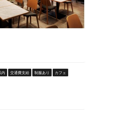
以内
交通費支給
制服あり
カフェ