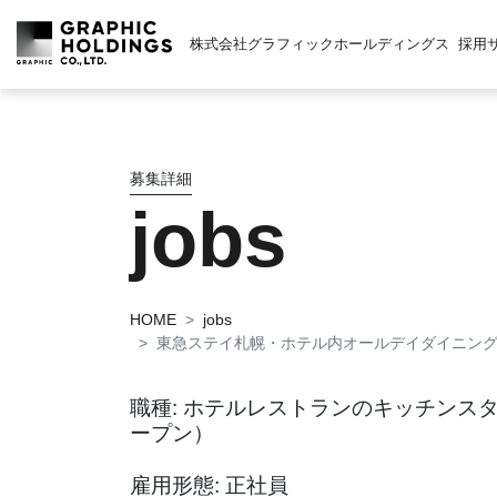
株式会社グラフィックホールディングス
採用
募集詳細
jobs
HOME
jobs
東急ステイ札幌・ホテル内オールデイダイニン
職種: ホテルレストランのキッチンス
ープン）
雇用形態: 正社員