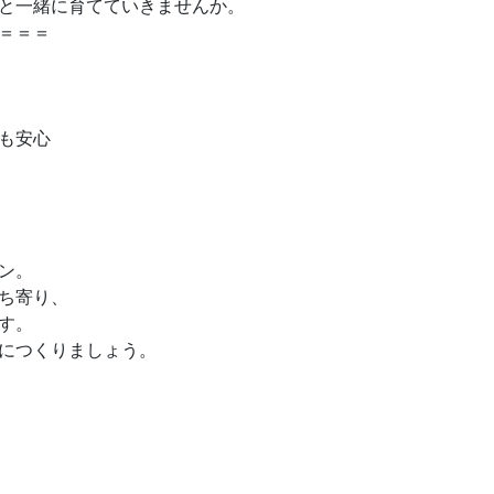
と一緒に育てていきませんか。
＝＝＝
も安心
ン。
ち寄り、
す。
につくりましょう。