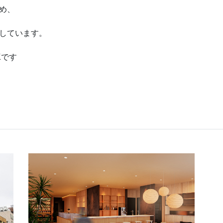
め、
しています。
Kです