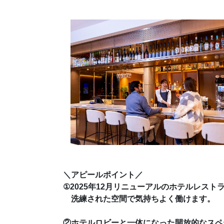
＼アピールポイント／
①2025年12月リニューアルのホテルレスト
洗練された空間で気持ちよく働けます。
②ホテルロビーと一体になった開放的なスペ