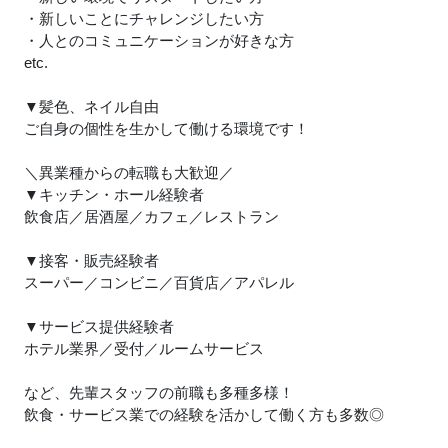
・新しいことにチャレンジしたい方
・人とのコミュニケーションが好きな方
etc.
▼髪色、ネイル自由
ご自身の個性を生かして働ける環境です！
＼異業種からの転職も大歓迎／
▼キッチン・ホール経験者
飲食店／居酒屋／カフェ／レストラン
▼接客・販売経験者
スーパー／コンビニ／百貨店／アパレル
▼サービス提供経験者
ホテル業界／受付／ルームサービス
など、先輩スタッフの前職も多種多様！
飲食・サービス業での経験を活かして働く方も多数◎