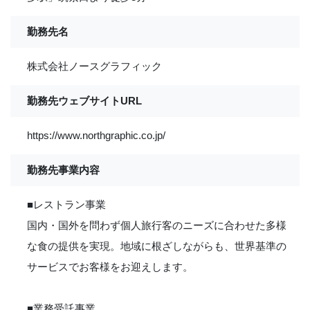
勤務先名
株式会社ノースグラフィック
勤務先ウェブサイトURL
https://www.northgraphic.co.jp/
勤務先事業内容
■レストラン事業
国内・国外を問わず個人旅行客のニーズに合わせた多様
な食の提供を実現。地域に根ざしながらも、世界基準の
サービスでお客様をお迎えします。
■業務受託事業