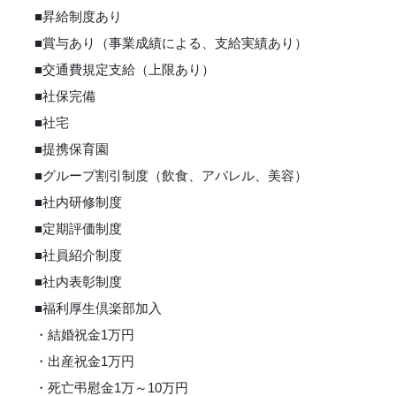
■昇給制度あり
■賞与あり（事業成績による、支給実績あり）
■交通費規定支給（上限あり）
■社保完備
■社宅
■提携保育園
■グループ割引制度（飲食、アパレル、美容）
■社内研修制度
■定期評価制度
■社員紹介制度
■社内表彰制度
■福利厚生倶楽部加入
・結婚祝金1万円
・出産祝金1万円
・死亡弔慰金1万～10万円