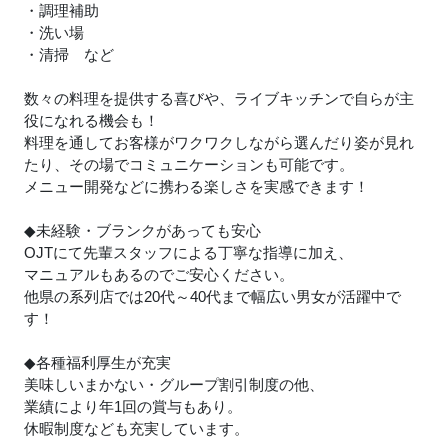
・調理補助
・洗い場
・清掃 など
数々の料理を提供する喜びや、ライブキッチンで自らが主
役になれる機会も！
料理を通してお客様がワクワクしながら選んだり姿が見れ
たり、その場でコミュニケーションも可能です。
メニュー開発などに携わる楽しさを実感できます！
◆未経験・ブランクがあっても安心
OJTにて先輩スタッフによる丁寧な指導に加え、
マニュアルもあるのでご安心ください。
他県の系列店では20代～40代まで幅広い男女が活躍中で
す！
◆各種福利厚生が充実
美味しいまかない・グループ割引制度の他、
業績により年1回の賞与もあり。
休暇制度なども充実しています。