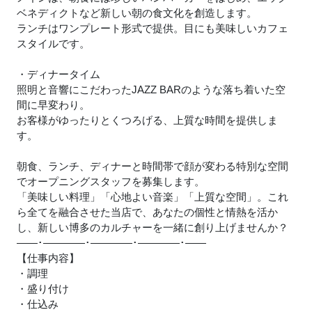
ベネディクトなど新しい朝の食文化を創造します。
ランチはワンプレート形式で提供。目にも美味しいカフェ
スタイルです。
・ディナータイム
照明と音響にこだわったJAZZ BARのような落ち着いた空
間に早変わり。
お客様がゆったりとくつろげる、上質な時間を提供しま
す。
朝食、ランチ、ディナーと時間帯で顔が変わる特別な空間
でオープニングスタッフを募集します。
「美味しい料理」「心地よい音楽」「上質な空間」。これ
ら全てを融合させた当店で、あなたの個性と情熱を活か
し、新しい博多のカルチャーを一緒に創り上げませんか？
――･――――･――――･――――･――
【仕事内容】
・調理
・盛り付け
・仕込み