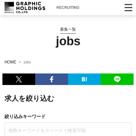
RECRUITING
募集一覧
jobs
HOME
jobs
求人を絞り込む
絞り込みキーワード