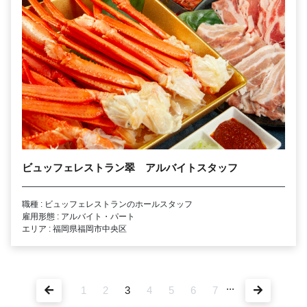
ビュッフェレストラン翠 アルバイトスタッフ
職種 : ビュッフェレストランのホールスタッフ
雇用形態 : アルバイト・パート
エリア : 福岡県福岡市中央区
...
1
2
3
4
5
6
7