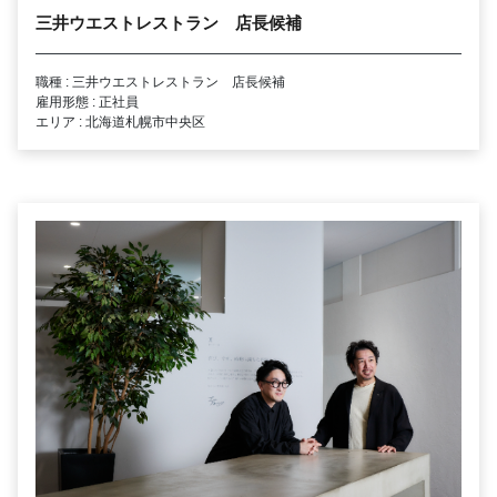
三井ウエストレストラン 店長候補
職種 : 三井ウエストレストラン 店長候補
雇用形態 : 正社員
エリア : 北海道札幌市中央区