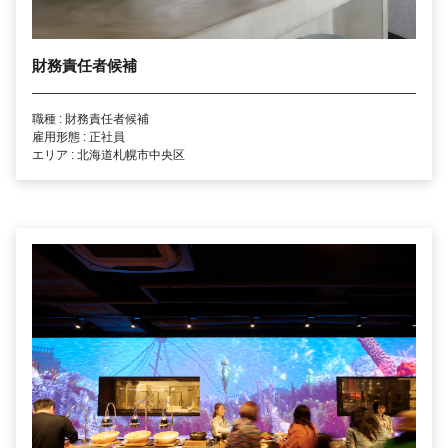
財務責任者候補
職種 : 財務責任者候補
雇用形態 : 正社員
エリア : 北海道札幌市中央区