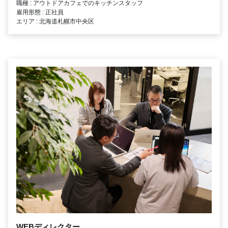
職種 : アウトドアカフェでのキッチンスタッフ
雇用形態 : 正社員
エリア : 北海道札幌市中央区
WEBディレクター