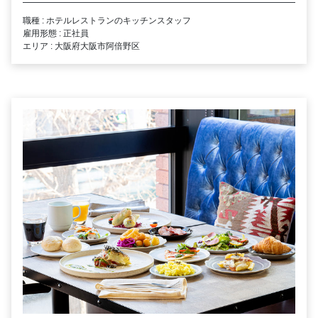
職種 : ホテルレストランのキッチンスタッフ
雇用形態 : 正社員
エリア : 大阪府大阪市阿倍野区